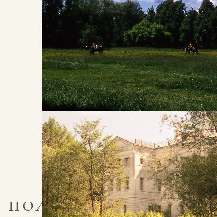
2513
ПРОГОЛОСУЙТЕ ЗА ЛЮБИМОЕ
МЕСТО
О ПОСЁЛКЕ
ПОЛОТНЯНЫЙ ЗАВОД