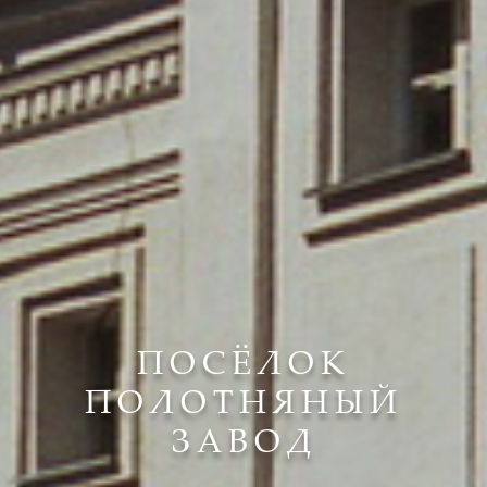
ПОСЁЛОК
ПОЛОТНЯНЫЙ
ЗАВОД