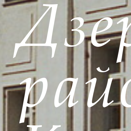
Дзе
рай