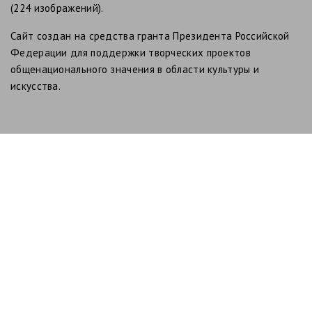
(224 изображений).
Сайт создан на средства гранта Президента Российской
Федерации для поддержки творческих проектов
общенационального значения в области культуры и
искусства.