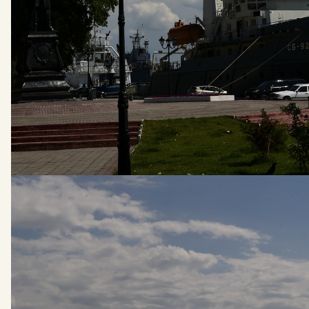
2305
ПРОГОЛОСУЙТЕ ЗА ЛЮБИМОЕ
МЕСТО
О БАЛТИЙСКЕ