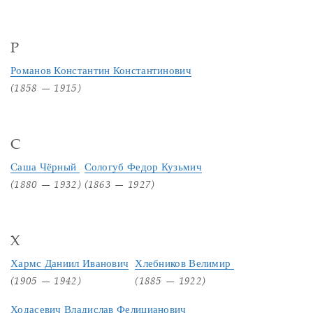
Р
Романов Константин Константинович
(1858 — 1915)
С
Саша Чёрный
Сологуб Федор Кузьмич
(1880 — 1932)
(1863 — 1927)
Х
Хармс Даниил Иванович
Хлебников Велимир
(1905 — 1942)
(1885 — 1922)
Ходасевич Владислав Фелицианович