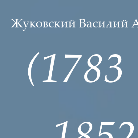
Жуковский Василий 
(1783
1852