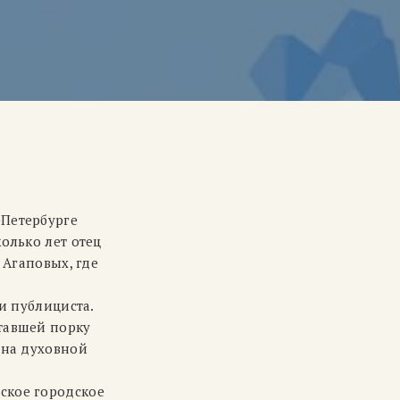
-Петербурге
олько лет отец
 Агаповых, где
и публициста.
итавшей порку
 на духовной
ское городское