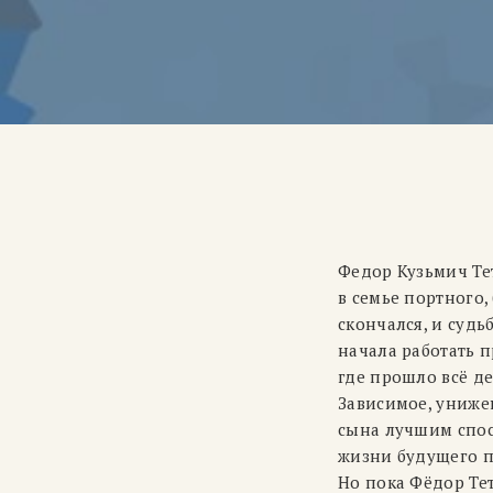
Федор Кузьмич Те
в семье портного,
скончался, и судь
начала работать п
где прошло всё де
Зависимое, униже
сына лучшим спосо
жизни будущего п
Но пока Фёдор Те