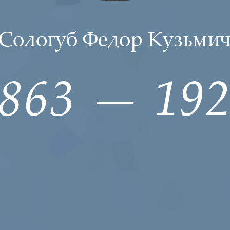
Сологуб Федор Кузьми
1863 — 192