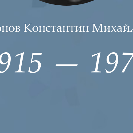
нов Константин Михай
1915 — 197