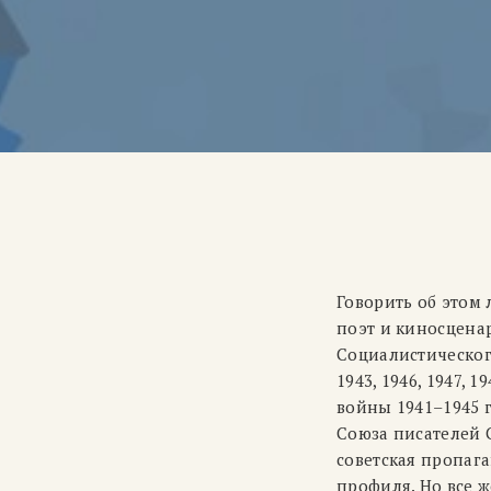
Говорить об этом
поэт и киносцена
Социалистического
1943, 1946, 1947, 
войны
1941–1945 
Союза писателей С
советская пропага
профиля. Но все ж