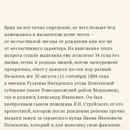
Вряд ли кто точно определит, от чего больше бед
намешалось в жизненном котле поэта —
от несчастливой звезды от рождения или все же
от несчастливого характера. На выяснение этого
вопроса судьба выделила ему недолгие 34 года без
любви, тепла и родных людей, потом эксперимент
прекратила, ответ у каждого до сих пор разный.
Началось все 30 августа (11 сентября) 1804 года
в имении Рузаевка Инсарского уезда Пензенской
губернии (ныне Ромодановский район Мордовии),
где и родился Александр Иванович. Он был
внебрачным сыном помещика Л.Н. Струйского от его
крепостной, которую после рождения ребенка срочно
выдали замуж за саранского купца Ивана Ивановича
Полежаева, который и дал мальчику свою фамилию.