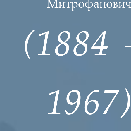
Митрофанови
(1884
1967