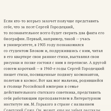
Если кто-то всерьез захочет получше представить
себе, что за поэт Сергей Городецкий,
то познавательнее всего будет сверить два факта его
биографии. Первый, например, такой — учась
в университете, в 1903 году познакомился
со студентом Блоком и, подружившись с ним, читал
в его квартире свои ранние стихи, выставлял свои
рисунки и позже состоял с ним в переписке. А другой
совсем короткий — в
1960-е
годы Сергей Городецкий
пишет стихи, посвященные подвигу космонавтов,
полетам в космос. Вот как мог мальчик, родившийся
в столице Российской империи в семье
действительного статского советника, представить
себя работающим преподавателем в Литературном
институте им. М. Горького в стране с названием
Советский Союз. Он, может, еще не забыл рассказы