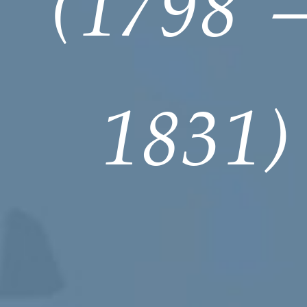
(1798 
1831)