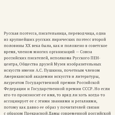
Русская поэтесса, писательница, переводчица, одна
из крупнейших русских лирических поэтесс второй
половины XX века была, как и положено в советское
время, членом многих организаций — Союза
российских писателей, исполкома Русского ПЕН-
центра, Общества друзей Музея изобразительных
искусств имени А.С. Пушкина, почетным членом
Американской академии искусств и литературы,
лауреатом Государственной премии Российской
Федерации и Государственной премии СССР. Но если
кто-то произносит ее имя, то вряд ли хоть когда-то
ассоциирует ее с этими званиями и регалиями,
потому как давно ее образ у почитателей связан
с образом Прекрасной Дамы современной российской