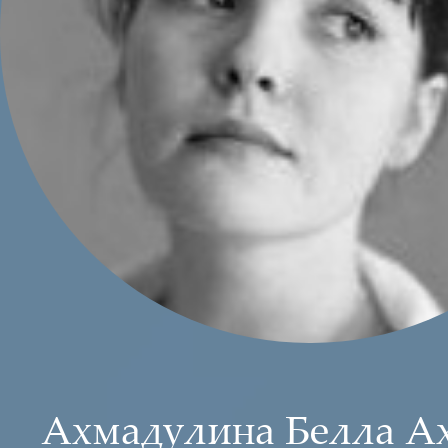
Ахмадулина Белла А